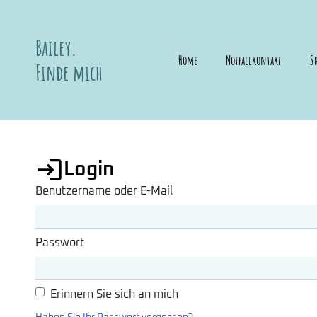
Bailey.
Home
Notfallkontakt
S
Finde mich
Login
Benutzername oder E-Mail
Passwort
Erinnern Sie sich an mich