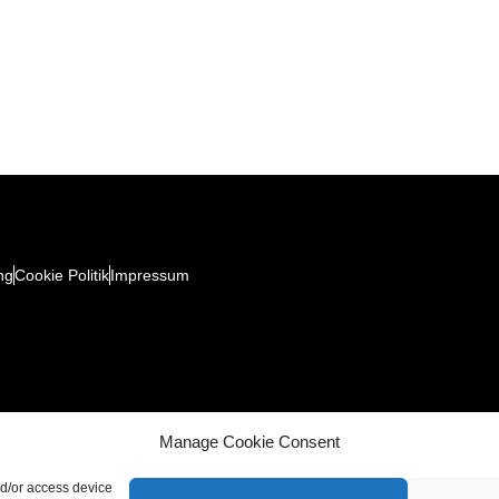
ng
Cookie Politik
Impressum
Manage Cookie Consent
nd/or access device