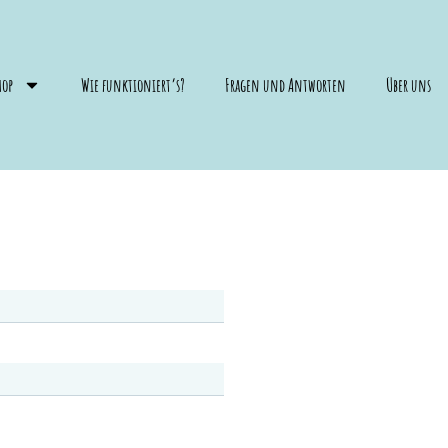
hop
Wie funktioniert’s?
Fragen und Antworten
Über uns