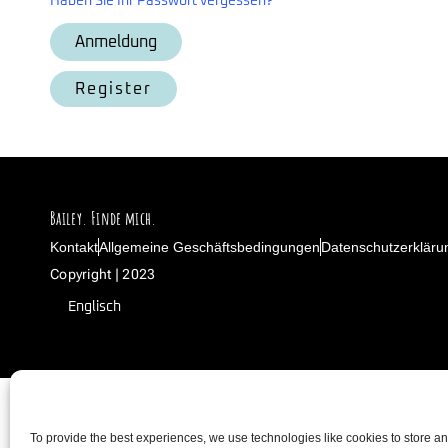
Haben Sie Ihr Passwort vergessen?
Register
Bailey. Finde mich.
Kontakt
Allgemeine Geschäftsbedingungen
Datenschutzerkläru
Copyright | 2023
Englisch
To provide the best experiences, we use technologies like cookies to store a