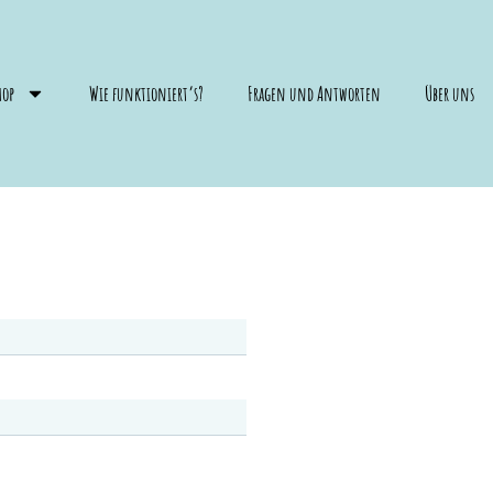
hop
Wie funktioniert’s?
Fragen und Antworten
Über uns