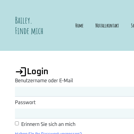
Bailey.
Home
Notfallkontakt
S
Finde mich
Login
Benutzername oder E-Mail
Passwort
Erinnern Sie sich an mich