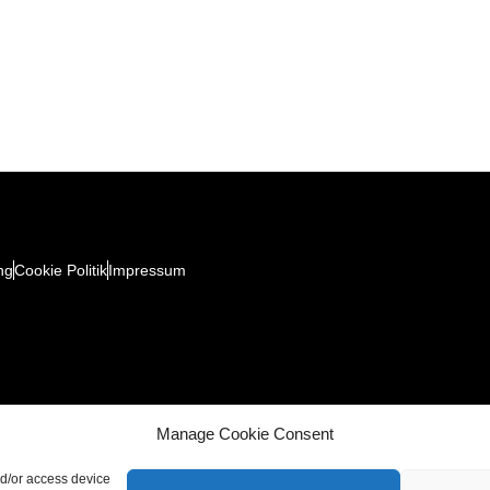
ng
Cookie Politik
Impressum
Manage Cookie Consent
nd/or access device