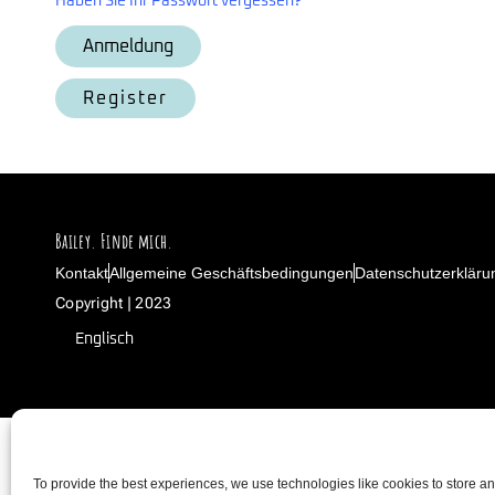
Haben Sie Ihr Passwort vergessen?
Register
Bailey. Finde mich.
Kontakt
Allgemeine Geschäftsbedingungen
Datenschutzerkläru
Copyright | 2023
Englisch
To provide the best experiences, we use technologies like cookies to store a