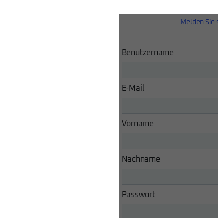
Melden Sie 
Benutzername
E-Mail
Vorname
Nachname
Passwort