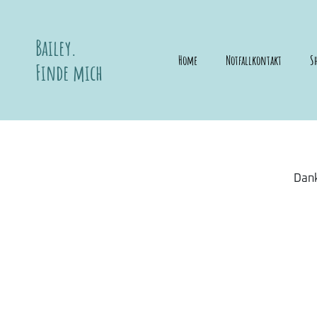
Bailey.
Home
Notfallkontakt
S
Finde mich
Dank