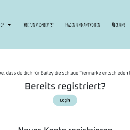
hop
Wie funktioniert’s?
Fragen und Antworten
Über uns
e, dass du dich für Bailey die schlaue Tiermarke entschieden 
Bereits registriert?
Login