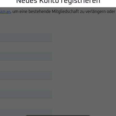
Neues Konto registrieren
, um eine bestehende Mitgliedschaft zu verlängern oder
sich an