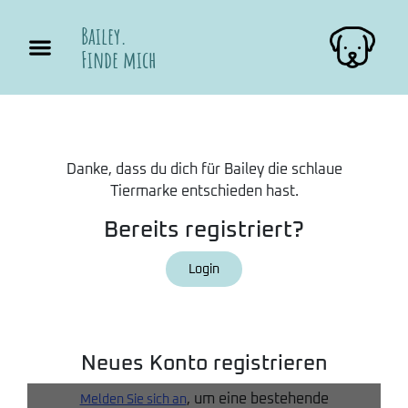
Bailey.
Finde mich
Danke, dass du dich für Bailey die schlaue
Tiermarke entschieden hast.
Bereits registriert?
Login
Neues Konto registrieren
, um eine bestehende
Melden Sie sich an