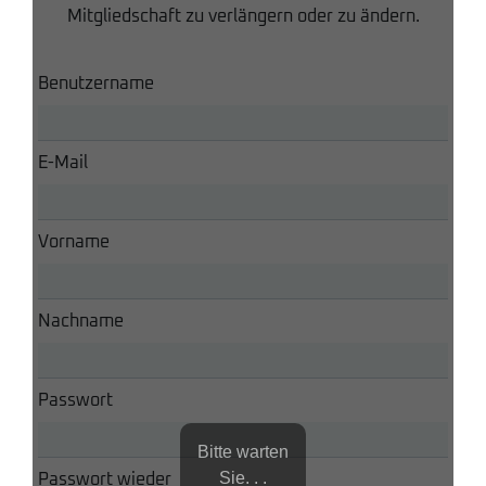
Mitgliedschaft zu verlängern oder zu ändern.
Benutzername
E-Mail
Vorname
Nachname
Passwort
Bitte warten
Sie. . .
Passwort wieder