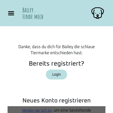
Bailey.
Finde mich
Danke, dass du dich für Bailey die schlaue
Tiermarke entschieden hast.
Bereits registriert?
Login
Neues Konto registrieren
, um eine bestehende
Melden Sie sich an