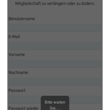
Mitgliedschaft zu verlängern oder zu ändern.
Benutzername
E-Mail
Vorname
Nachname
Passwort
Bitte warten
Sie. . .
Passwort wieder