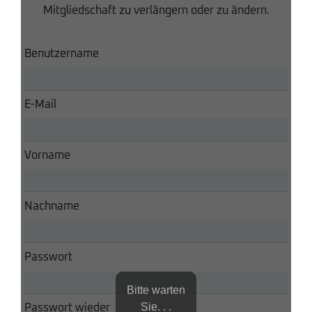
Mitgliedschaft zu verlängern oder zu ändern.
Benutzername
E-Mail
Vorname
Nachname
Passwort
Bitte warten
Sie. . .
Passwort wieder