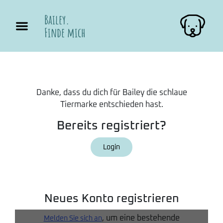
Bailey.
Finde mich
Danke, dass du dich für Bailey die schlaue
Tiermarke entschieden hast.
Bereits registriert?
Login
Neues Konto registrieren
, um eine bestehende
Melden Sie sich an