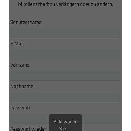
Mitgliedschaft zu verlängern oder zu ändern.
Benutzername
E-Mail
Vorname
Nachname
Passwort
Bitte warten
Sie. . .
Passwort wieder