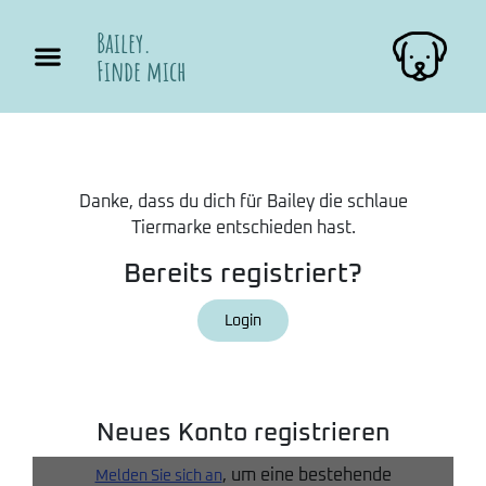
Bailey.
Finde mich
Danke, dass du dich für Bailey die schlaue
Tiermarke entschieden hast.
Bereits registriert?
Login
Neues Konto registrieren
, um eine bestehende
Melden Sie sich an