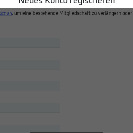
Neues Konto registrieren
, um eine bestehende Mitgliedschaft zu verlängern oder
sich an