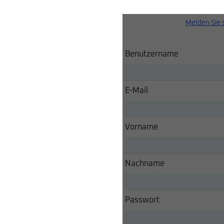
Melden Sie 
Benutzername
E-Mail
Vorname
Nachname
Passwort