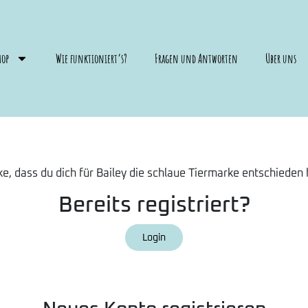
hop
Wie funktioniert’s?
Fragen und Antworten
Über uns
e, dass du dich für Bailey die schlaue Tiermarke entschieden 
Bereits registriert?
Login