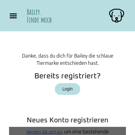
Bailey.
Finde mich
Danke, dass du dich für Bailey die schlaue
Tiermarke entschieden hast.
Bereits registriert?
Login
Neues Konto registrieren
, um eine bestehende
Melden Sie sich an