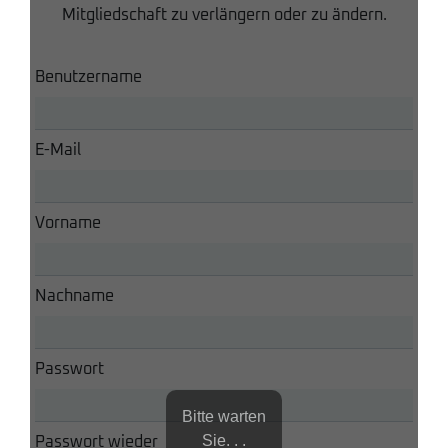
Mitgliedschaft zu verlängern oder zu ändern.
Benutzername
E-Mail
Vorname
Nachname
Passwort
Bitte warten
Sie. . .
Passwort wieder