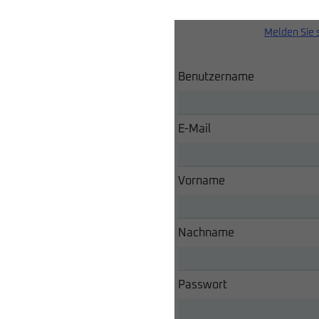
Melden Sie 
Benutzername
E-Mail
Vorname
Nachname
Passwort