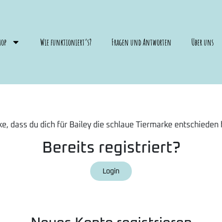
hop
Wie funktioniert’s?
Fragen und Antworten
Über uns
e, dass du dich für Bailey die schlaue Tiermarke entschieden 
Bereits registriert?
Login