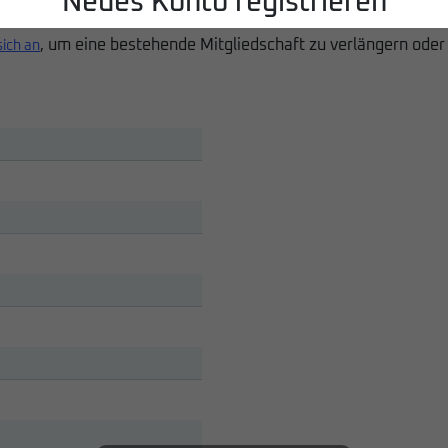
Neues Konto registrieren
, um eine bestehende Mitgliedschaft zu verlängern oder
sich an