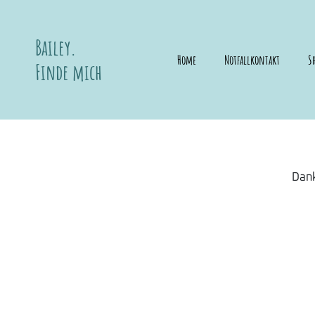
Bailey.
Home
Notfallkontakt
S
Finde mich
Dank