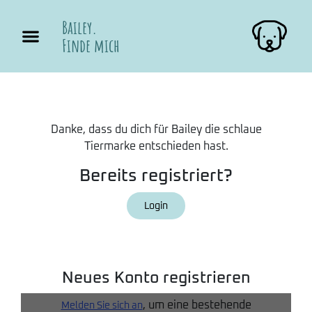
Bailey.
Finde mich
Danke, dass du dich für Bailey die schlaue
Tiermarke entschieden hast.
Bereits registriert?
Login
Neues Konto registrieren
, um eine bestehende
Melden Sie sich an