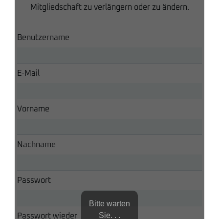
Mitgliedschaft zu verlängern oder zu ändern.
Benutzername
E-Mail
Vorname
Nachname
Passwort
Bitte warten
Sie. . .
Passwort wieder