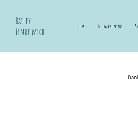
Bailey.
Home
Notfallkontakt
S
Finde mich
Dank