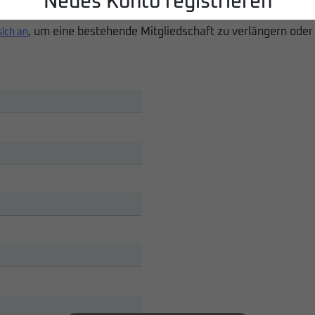
Neues Konto registrieren
, um eine bestehende Mitgliedschaft zu verlängern oder
sich an