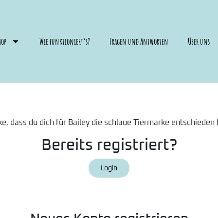
hop
Wie funktioniert’s?
Fragen und Antworten
Über uns
e, dass du dich für Bailey die schlaue Tiermarke entschieden 
Bereits registriert?
Login