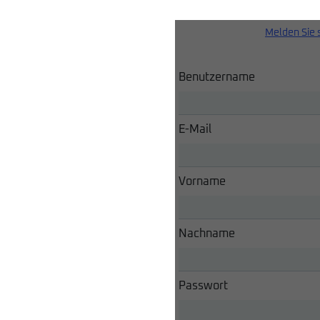
Melden Sie 
Benutzername
E-Mail
Vorname
Nachname
Passwort