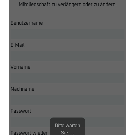
Mitgliedschaft zu verlängern oder zu ändern.
Benutzername
E-Mail
Vorname
Nachname
Passwort
Bitte warten
Sie. . .
Passwort wieder