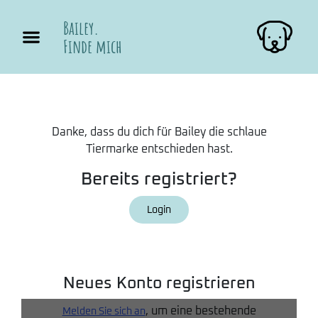
Bailey.
Finde mich
Danke, dass du dich für Bailey die schlaue
Tiermarke entschieden hast.
Bereits registriert?
Login
Neues Konto registrieren
, um eine bestehende
Melden Sie sich an