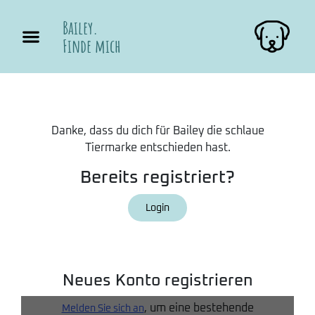
Bailey.
Finde mich
Danke, dass du dich für Bailey die schlaue
Tiermarke entschieden hast.
Bereits registriert?
Login
Neues Konto registrieren
, um eine bestehende
Melden Sie sich an