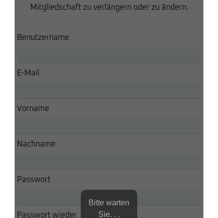
Mitgliedschaft zu verlängern oder zu ändern.
Benutzername
E-Mail
Vorname
Nachname
Passwort
Bitte warten
Sie. . .
Passwort wieder