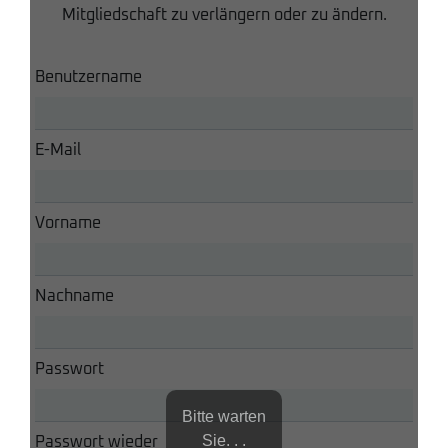
Mitgliedschaft zu verlängern oder zu ändern.
Benutzername
E-Mail
Vorname
Nachname
Passwort
Bitte warten
Sie. . .
Passwort wieder