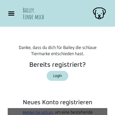
Bailey.
Finde mich
Danke, dass du dich für Bailey die schlaue
Tiermarke entschieden hast.
Bereits registriert?
Login
Neues Konto registrieren
, um eine bestehende
Melden Sie sich an