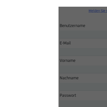
Melden Sie 
Benutzername
E-Mail
Vorname
Nachname
Passwort