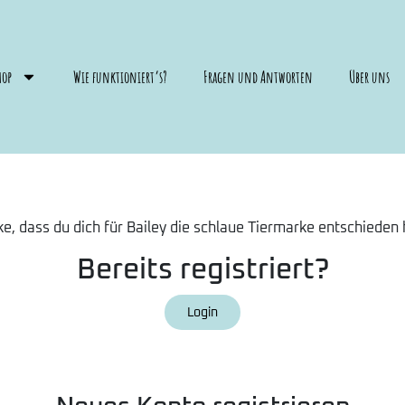
hop
Wie funktioniert’s?
Fragen und Antworten
Über uns
e, dass du dich für Bailey die schlaue Tiermarke entschieden 
Bereits registriert?
Login