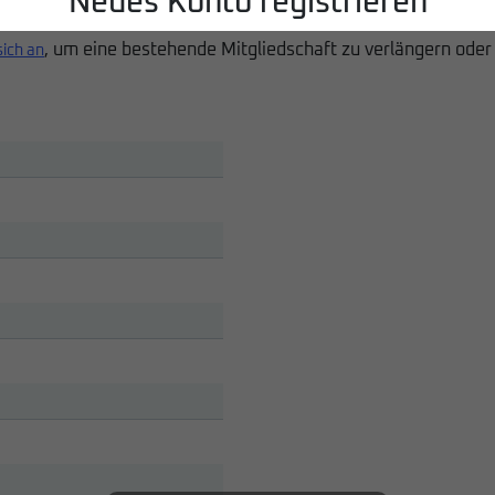
Neues Konto registrieren
, um eine bestehende Mitgliedschaft zu verlängern oder
sich an