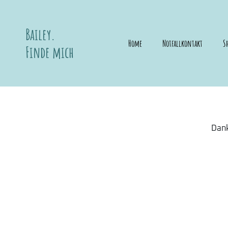
Bailey.
Home
Notfallkontakt
S
Finde mich
Dank