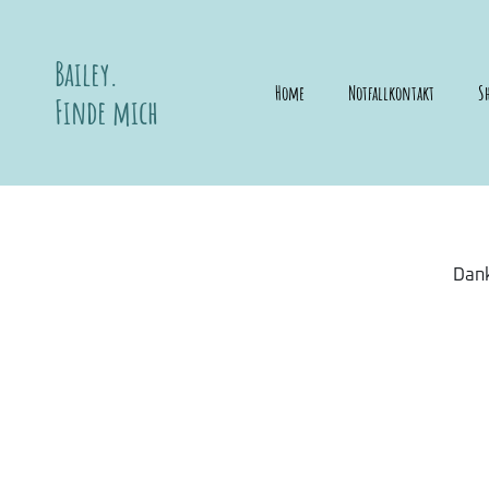
Bailey.
Home
Notfallkontakt
S
Finde mich
Dank