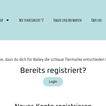
hop
Wie funktioniert’s?
Fragen und Antworten
Über uns
e, dass du dich für Bailey die schlaue Tiermarke entschieden 
Bereits registriert?
Login