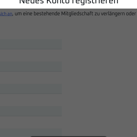
Neues Konto registrieren
, um eine bestehende Mitgliedschaft zu verlängern oder
sich an