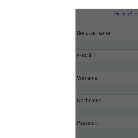
Melden Sie 
Benutzername
E-Mail
Vorname
Nachname
Passwort