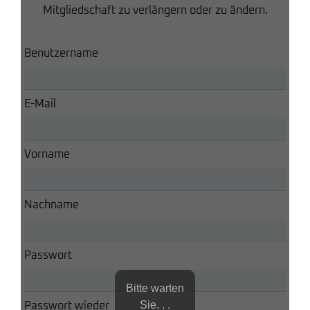
Mitgliedschaft zu verlängern oder zu ändern.
Benutzername
E-Mail
Vorname
Nachname
Passwort
Bitte warten
Sie. . .
Passwort wieder