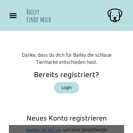
Bailey.
Finde mich
Danke, dass du dich für Bailey die schlaue
Tiermarke entschieden hast.
Bereits registriert?
Login
Neues Konto registrieren
, um eine bestehende
Melden Sie sich an