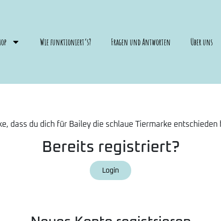
hop
Wie funktioniert’s?
Fragen und Antworten
Über uns
e, dass du dich für Bailey die schlaue Tiermarke entschieden 
Bereits registriert?
Login