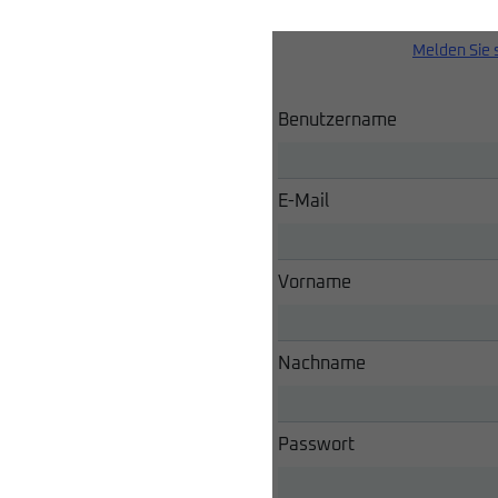
Melden Sie 
Benutzername
E-Mail
Vorname
Nachname
Passwort