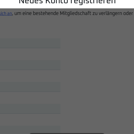
Neues Konto registrieren
, um eine bestehende Mitgliedschaft zu verlängern oder
sich an