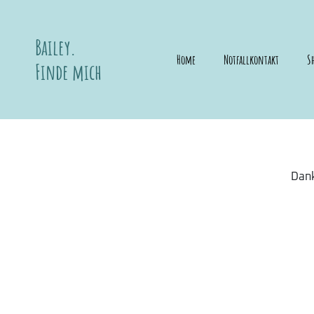
Bailey.
Home
Notfallkontakt
S
Finde mich
Dank