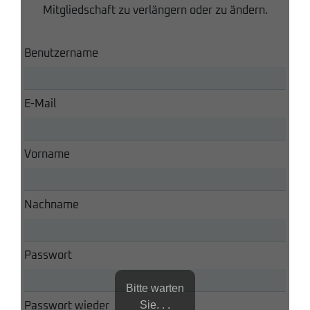
Mitgliedschaft zu verlängern oder zu ändern.
Benutzername
E-Mail
Vorname
Nachname
Passwort
Bitte warten
Sie. . .
Passwort wieder