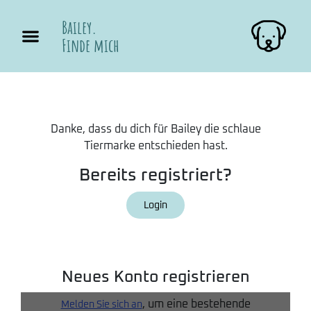
Bailey.
Finde mich
Danke, dass du dich für Bailey die schlaue
Tiermarke entschieden hast.
Bereits registriert?
Login
Neues Konto registrieren
, um eine bestehende
Melden Sie sich an