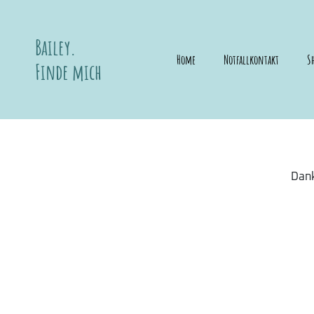
Bailey.
Home
Notfallkontakt
S
Finde mich
Dank