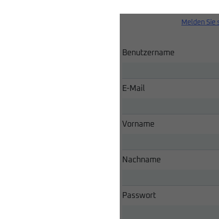
Melden Sie 
Benutzername
E-Mail
Vorname
Nachname
Passwort