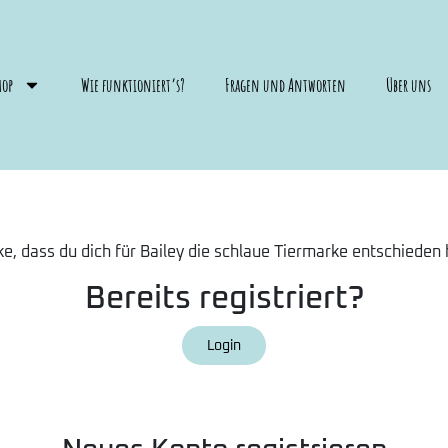
hop
Wie funktioniert’s?
Fragen und Antworten
Über uns
e, dass du dich für Bailey die schlaue Tiermarke entschieden 
Bereits registriert?
Login