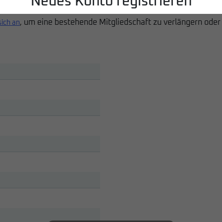
Neues Konto registrieren
, um eine bestehende Mitgliedschaft zu verlängern oder
sich an