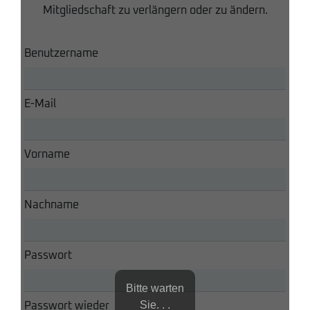
Mitgliedschaft zu verlängern oder zu ändern.
Benutzername
E-Mail
Vorname
Nachname
Passwort
Bitte warten
Sie. . .
Passwort wieder