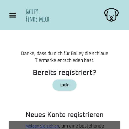
Bailey.
Finde mich
Danke, dass du dich für Bailey die schlaue
Tiermarke entschieden hast.
Bereits registriert?
Login
Neues Konto registrieren
, um eine bestehende
Melden Sie sich an