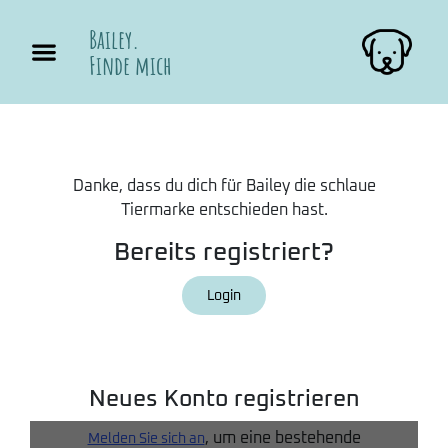
Bailey.
Finde mich
Danke, dass du dich für Bailey die schlaue
Tiermarke entschieden hast.
Bereits registriert?
Login
Neues Konto registrieren
, um eine bestehende
Melden Sie sich an