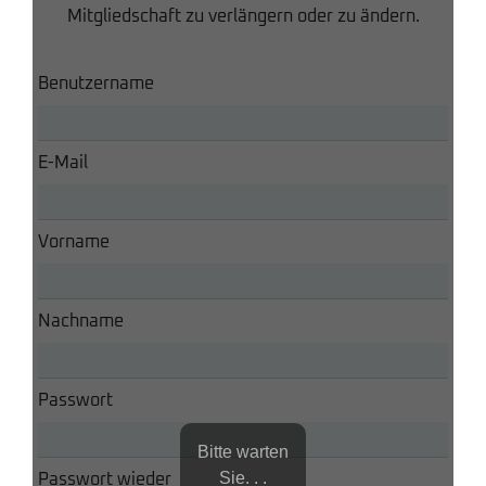
Mitgliedschaft zu verlängern oder zu ändern.
Benutzername
E-Mail
Vorname
Nachname
Passwort
Bitte warten
Sie. . .
Passwort wieder