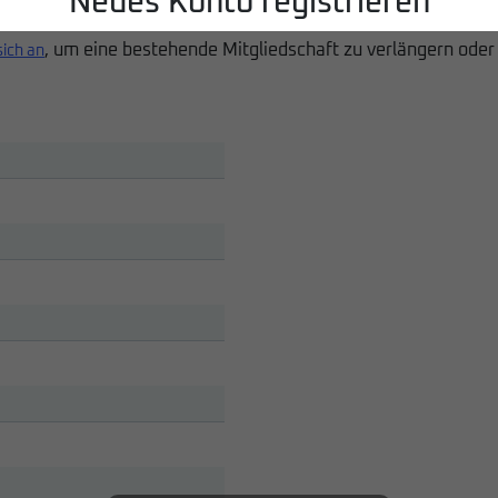
Neues Konto registrieren
, um eine bestehende Mitgliedschaft zu verlängern oder
sich an