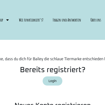
hop
Wie funktioniert’s?
Fragen und Antworten
Über uns
e, dass du dich für Bailey die schlaue Tiermarke entschieden 
Bereits registriert?
Login