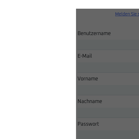
Melden Sie 
Benutzername
E-Mail
Vorname
Nachname
Passwort