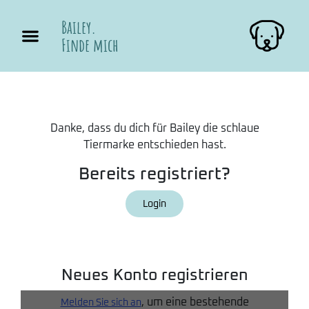
Bailey.
Finde mich
Danke, dass du dich für Bailey die schlaue
Tiermarke entschieden hast.
Bereits registriert?
Login
Neues Konto registrieren
, um eine bestehende
Melden Sie sich an