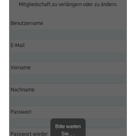
Mitgliedschaft zu verlängern oder zu ändern.
Benutzername
E-Mail
Vorname
Nachname
Passwort
Bitte warten
Sie. . .
Passwort wieder