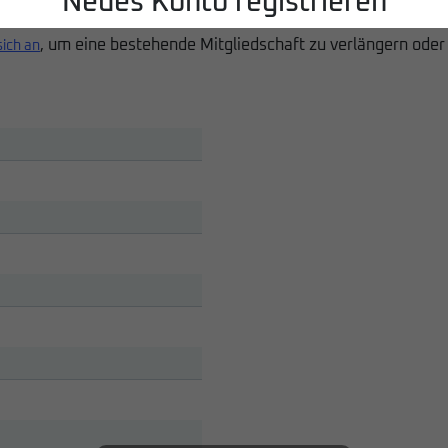
Neues Konto registrieren
, um eine bestehende Mitgliedschaft zu verlängern oder
sich an