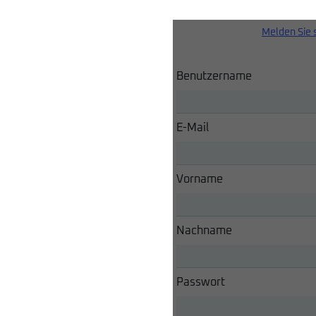
Melden Sie 
Benutzername
E-Mail
Vorname
Nachname
Passwort