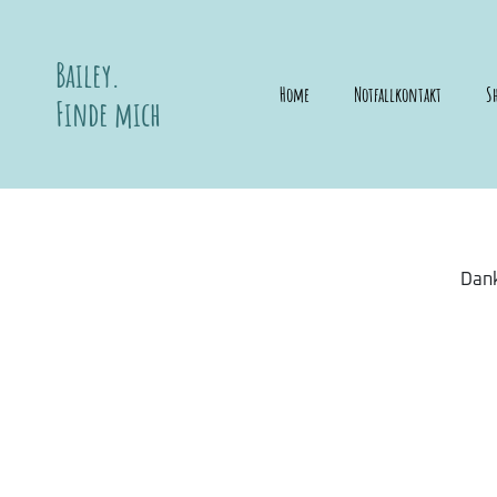
Bailey.
Home
Notfallkontakt
S
Finde mich
Dank