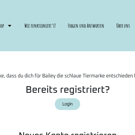
hop
Wie funktioniert’s?
Fragen und Antworten
Über uns
e, dass du dich für Bailey die schlaue Tiermarke entschieden 
Bereits registriert?
Login