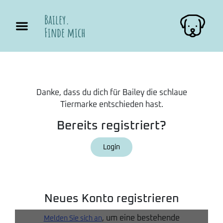
Bailey.
Finde mich
Danke, dass du dich für Bailey die schlaue
Tiermarke entschieden hast.
Bereits registriert?
Login
Neues Konto registrieren
, um eine bestehende
Melden Sie sich an