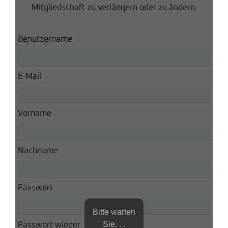
Mitgliedschaft zu verlängern oder zu ändern.
Benutzername
E-Mail
Vorname
Nachname
Passwort
Bitte warten
Sie. . .
Passwort wieder