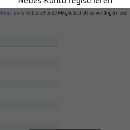
Neues Konto registrieren
, um eine bestehende Mitgliedschaft zu verlängern oder
sich an