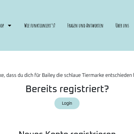
hop
Wie funktioniert’s?
Fragen und Antworten
Über uns
e, dass du dich für Bailey die schlaue Tiermarke entschieden 
Bereits registriert?
Login