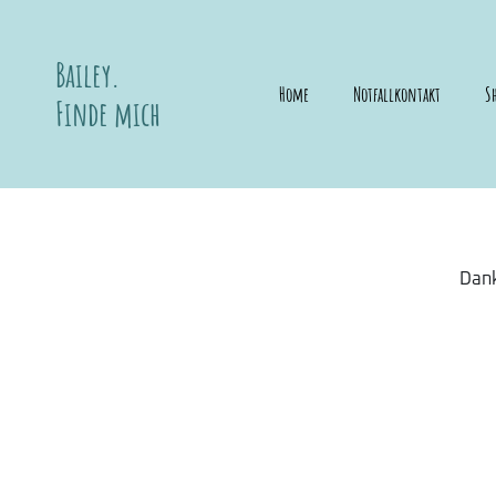
Bailey.
Home
Notfallkontakt
S
Finde mich
Dank