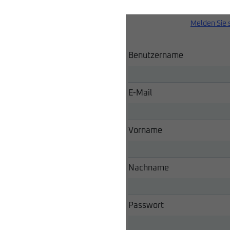
Melden Sie 
Benutzername
E-Mail
Vorname
Nachname
Passwort