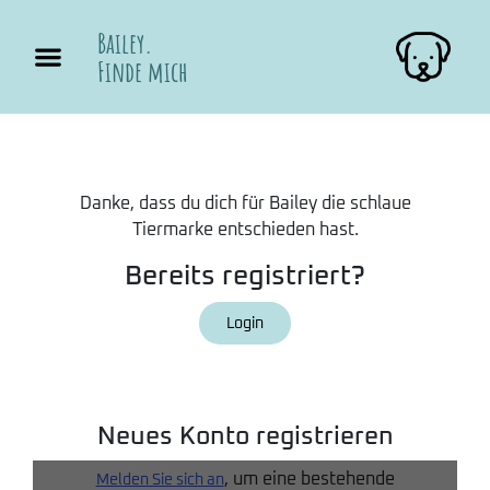
Bailey.
Finde mich
Danke, dass du dich für Bailey die schlaue
Tiermarke entschieden hast.
Bereits registriert?
Login
Neues Konto registrieren
, um eine bestehende
Melden Sie sich an