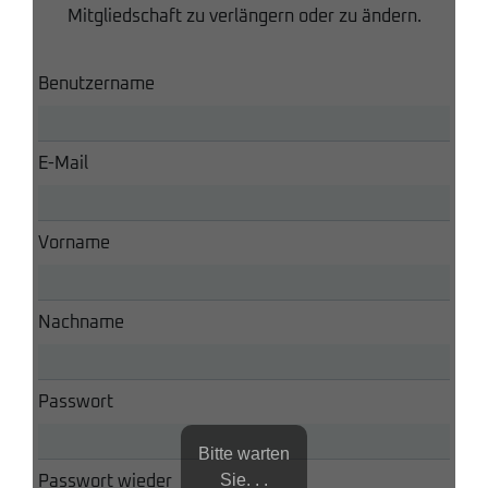
Mitgliedschaft zu verlängern oder zu ändern.
Benutzername
E-Mail
Vorname
Nachname
Passwort
Bitte warten
Sie. . .
Passwort wieder