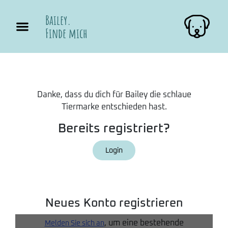
Bailey.
Finde mich
Danke, dass du dich für Bailey die schlaue
Tiermarke entschieden hast.
Bereits registriert?
Login
Neues Konto registrieren
, um eine bestehende
Melden Sie sich an