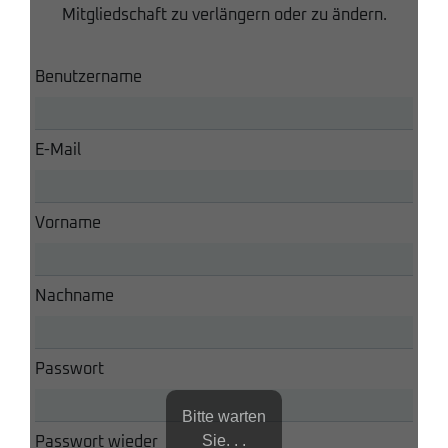
Mitgliedschaft zu verlängern oder zu ändern.
Benutzername
E-Mail
Vorname
Nachname
Passwort
Bitte warten
Sie. . .
Passwort wieder