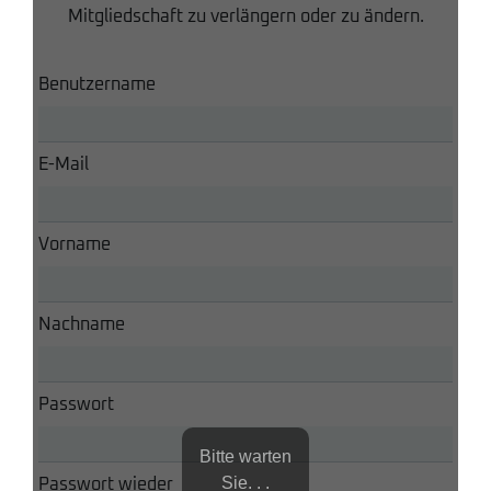
Mitgliedschaft zu verlängern oder zu ändern.
Benutzername
E-Mail
Vorname
Nachname
Passwort
Bitte warten
Sie. . .
Passwort wieder