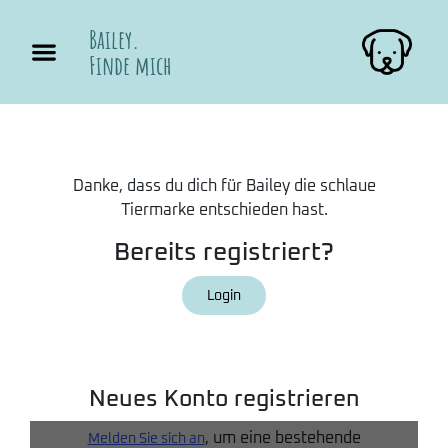
Bailey.
Finde mich
Danke, dass du dich für Bailey die schlaue
Tiermarke entschieden hast.
Bereits registriert?
Login
Neues Konto registrieren
, um eine bestehende
Melden Sie sich an