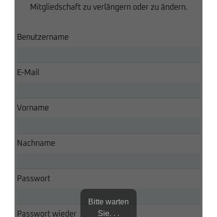
Mitgliedschaft zu verlängern oder zu ändern.
Benutzername
E-Mail
Vorname
Nachname
Passwort
Bitte warten
Sie. . .
Passwort wieder