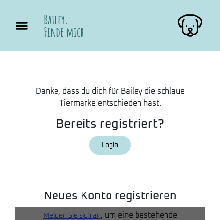
Bailey.
Finde mich
Danke, dass du dich für Bailey die schlaue
Tiermarke entschieden hast.
Bereits registriert?
Login
Neues Konto registrieren
, um eine bestehende
Melden Sie sich an